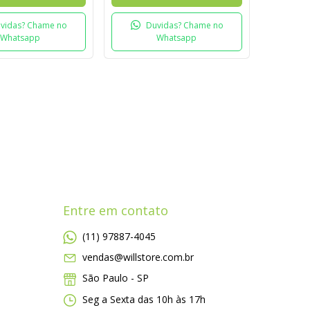
vidas? Chame no
Duvidas? Chame no
Whatsapp
Whatsapp
Entre em contato
(11) 97887-4045
vendas@willstore.com.br
São Paulo - SP
Seg a Sexta das 10h às 17h