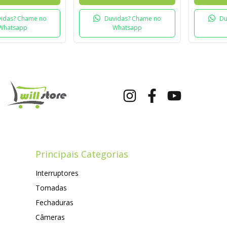
idas? Chame no
Duvidas? Chame no
Du
Whatsapp
Whatsapp
Principais Categorias
Interruptores
Tomadas
Fechaduras
Câmeras