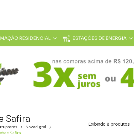
MAÇÃO RESIDENCIAL
ESTAÇÕES DE ENERGIA
e Safira
Exibindo 8 produtos
erruptores
Novadigital
igbee Safira