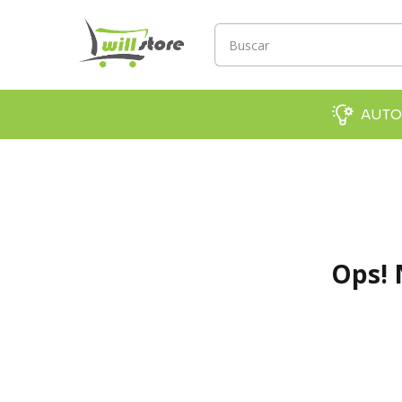
AUTO
Ops! 