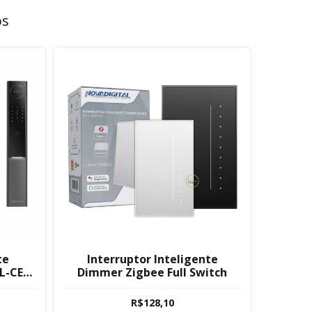
os
te
Interruptor Inteligente
L-CE
Dimmer Zigbee Full Switch
R$128,10