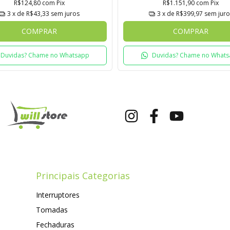
R$124,80
com
Pix
R$1.151,90
com
Pix
3
x de
R$43,33
sem juros
3
x de
R$399,97
sem juro
COMPRAR
COMPRAR
Duvidas? Chame no Whatsapp
Duvidas? Chame no What
Principais Categorias
Interruptores
Tomadas
Fechaduras