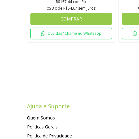
R$157,44
com
Pix
3
x de
R$54,67
sem juros
COMPRAR
Duvidas? Chame no Whatsapp
Ajuda e Suporte
Quem Somos
Políticas Gerais
Política de Privacidade