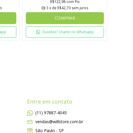
R$122,98
com
Pix
s
3
x de
R$42,70
sem juros
COMPRAR
sapp
Duvidas? Chame no Whatsapp
Entre em contato
(11) 97887-4045
vendas@willstore.com.br
São Paulo - SP