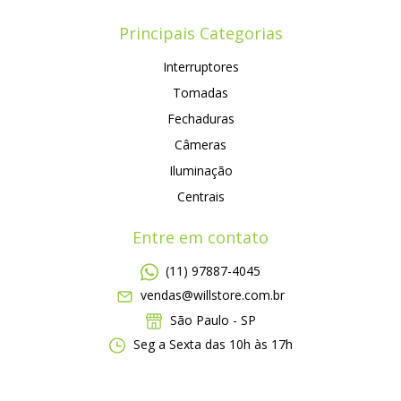
Principais Categorias
Interruptores
Tomadas
Fechaduras
Câmeras
Iluminação
Centrais
Entre em contato
(11) 97887-4045
vendas@willstore.com.br
São Paulo - SP
Seg a Sexta das 10h às 17h