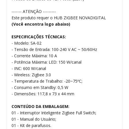
------- ATENÇÃO ---------
Este produto requer o HUB ZIGBEE NOVADIGITAL
(Você encontra logo abaixo)
ESPECIFICAÇÕES TÉCNICAS:
- Modelo: SA-02
- Tensão de Entrada: 100-240 V AC ~ 50/60Hz
- Corrente Máxima: 10 A
- Potência Máxima: LED: 150 W/canal
- INC: 600 W/canal
- Wireless: Zigbee 3.0
- Temperatura de Trabalho: -20~75ºC;
- Consumo em Standby: 0,5 W
- Dimensões: 117,8 x 73 x 44 mm
CONTEÚDO DA EMBALAGEM:
01 - Interruptor Inteligente Zigbee Full Switch;
01 - Manual do Usuário;
01 - Kit de parafusos.