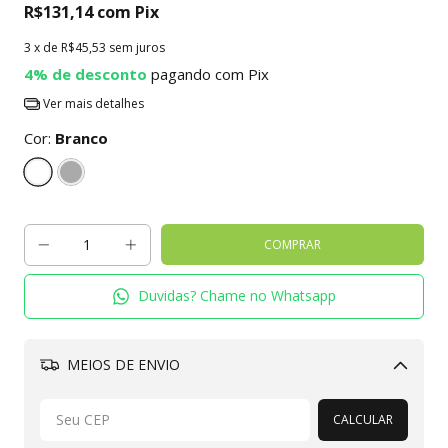
R$131,14
com
Pix
3
x de
R$45,53
sem juros
4% de desconto
pagando com Pix
Ver mais detalhes
Cor:
Branco
Duvidas? Chame no Whatsapp
MEIOS DE ENVIO
Alterar CEP
CALCULAR