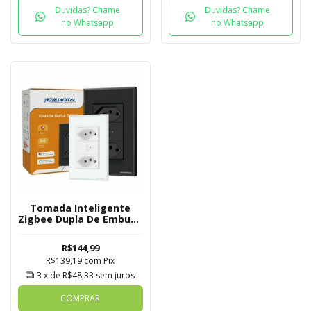
Duvidas? Chame
Duvidas? Chame
no Whatsapp
no Whatsapp
Tomada Inteligente
Zigbee Dupla De Embutir
Novadigital Tuya
R$144,99
R$139,19
com
Pix
3
x de
R$48,33
sem juros
COMPRAR