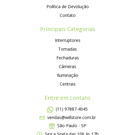
Política de Devolução
Contato
Principais Categorias
Interruptores
Tomadas
Fechaduras
Câmeras
Iluminação
Centrais
Entre em contato
(11) 97887-4045
vendas@willstore.com.br
São Paulo - SP
Seg a Sexta das 10h às 17h