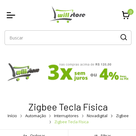
0
Zigbee Tecla Física
Início
Automação
Interruptores
Novadigital
Zigbee
Zigbee Tecla Física
Ordenar
Filtrar