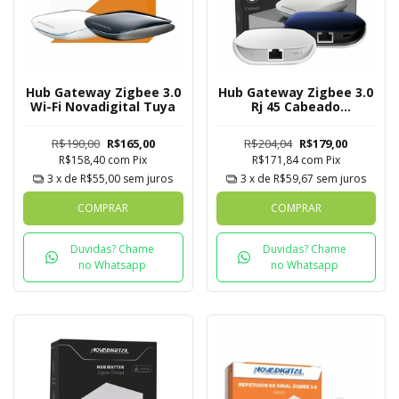
Hub Gateway Zigbee 3.0
Hub Gateway Zigbee 3.0
Wi-Fi Novadigital Tuya
Rj 45 Cabeado
Novadigital Mesh Tuya
R$190,00
R$165,00
R$204,04
R$179,00
R$158,40
com
Pix
R$171,84
com
Pix
3
x de
R$55,00
sem juros
3
x de
R$59,67
sem juros
COMPRAR
COMPRAR
Duvidas? Chame
Duvidas? Chame
no Whatsapp
no Whatsapp