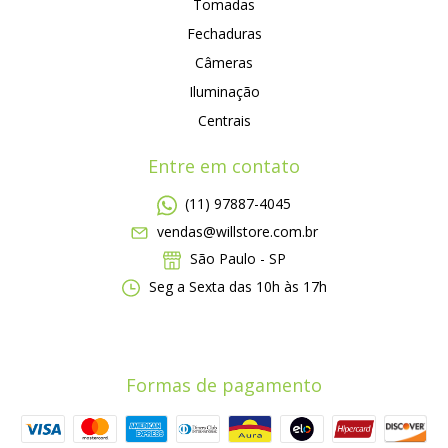
Tomadas
Fechaduras
Câmeras
Iluminação
Centrais
Entre em contato
(11) 97887-4045
vendas@willstore.com.br
São Paulo - SP
Seg a Sexta das 10h às 17h
Formas de pagamento