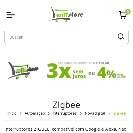
0
Zigbee
Início
Automação
Interruptores
Novadigital
Zigbee
Interruptores ZIGBEE, compatível com Google e Alexa. Não