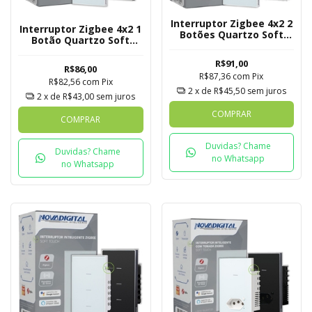
Interruptor Zigbee 4x2 2
Interruptor Zigbee 4x2 1
Botões Quartzo Soft
Botão Quartzo Soft
Touch Novadigital Tuya
Touch Novadigital Tuya
R$91,00
R$86,00
R$87,36
com
Pix
R$82,56
com
Pix
2
x de
R$45,50
sem juros
2
x de
R$43,00
sem juros
COMPRAR
COMPRAR
Duvidas? Chame
Duvidas? Chame
no Whatsapp
no Whatsapp