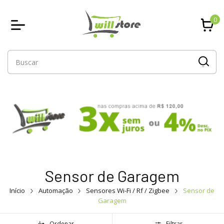
0
Sensor de Garagem
Início
Automação
Sensores Wi-Fi / Rf / Zigbee
Sensor de
Garagem
Ordenar
Filtrar