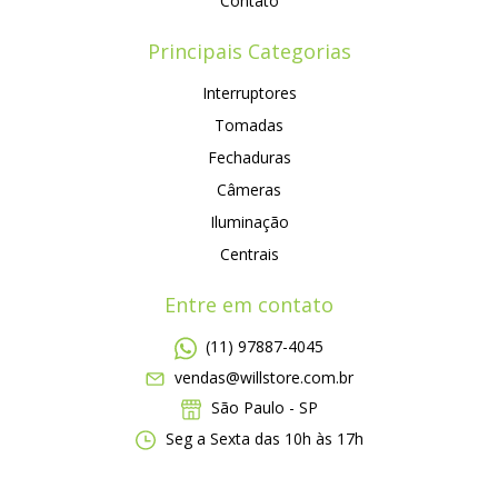
Contato
Principais Categorias
Interruptores
Tomadas
Fechaduras
Câmeras
Iluminação
Centrais
Entre em contato
(11) 97887-4045
vendas@willstore.com.br
São Paulo - SP
Seg a Sexta das 10h às 17h