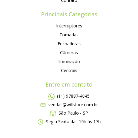
Contato
Principais Categorias
Interruptores
Tomadas
Fechaduras
Câmeras
Iluminação
Centrais
Entre em contato
(11) 97887-4045
vendas@willstore.com.br
São Paulo - SP
Seg a Sexta das 10h às 17h