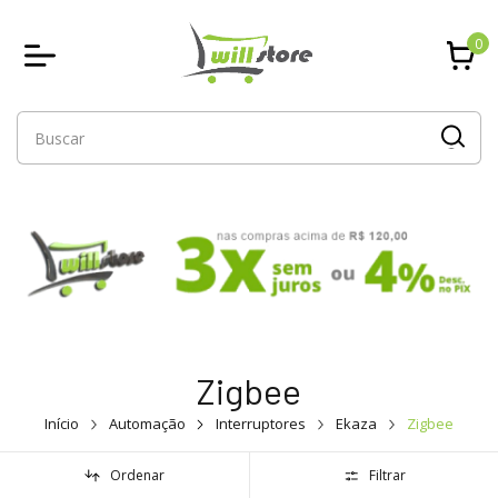
0
Zigbee
Início
Automação
Interruptores
Ekaza
Zigbee
Ordenar
Filtrar