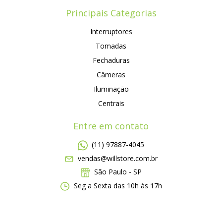
Principais Categorias
Interruptores
Tomadas
Fechaduras
Câmeras
Iluminação
Centrais
Entre em contato
(11) 97887-4045
vendas@willstore.com.br
São Paulo - SP
Seg a Sexta das 10h às 17h