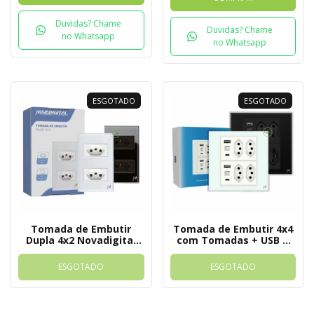
Duvidas? Chame
Duvidas? Chame
no Whatsapp
no Whatsapp
ESGOTADO
ESGOTADO
Tomada de Embutir
Tomada de Embutir 4x4
Dupla 4x2 Novadigital
com Tomadas + USB +
Sem Wi-FI
USB-C Novadigital
ESGOTADO
ESGOTADO