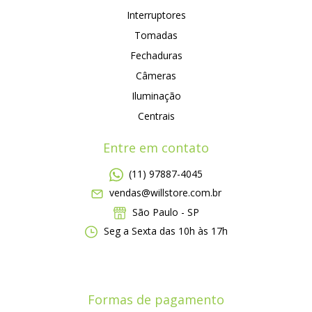
Interruptores
Tomadas
Fechaduras
Câmeras
Iluminação
Centrais
Entre em contato
(11) 97887-4045
vendas@willstore.com.br
São Paulo - SP
Seg a Sexta das 10h às 17h
Formas de pagamento