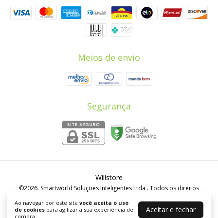
Meios de envio
Segurança
Willstore
©2026. Smartworld Soluções Inteligentes Ltda . Todos os direitos
reservados.
Ao navegar por este site
você aceita o uso
Aceitar e fechar
de cookies
para agilizar a sua experiência de
compra.