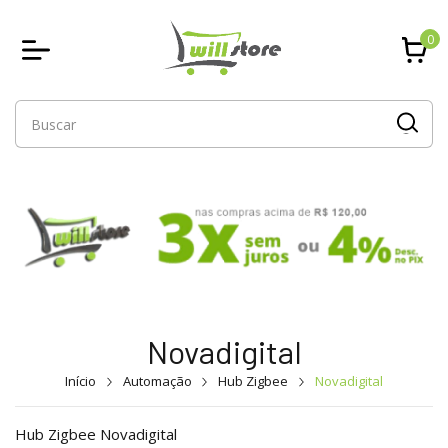
0
Novadigital
Início
Automação
Hub Zigbee
Novadigital
Hub Zigbee Novadigital