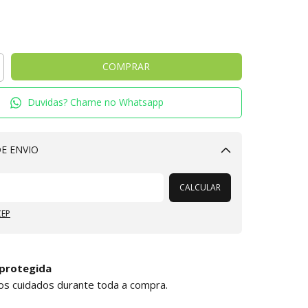
Duvidas? Chame no Whatsapp
E ENVIO
Alterar CEP
CALCULAR
CEP
protegida
os cuidados durante toda a compra.