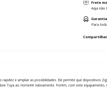
Frete ma
Aqui não 
Garantia
Para tod
Compartilha
s rapidez e ampliar as possibilidades. Ele permite que dispositivos 
gbee Tuya ao HomeKit nativamente. Porém, com este equipamento, i