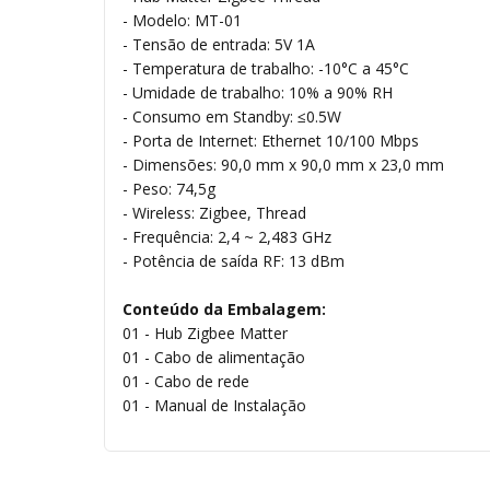
- Modelo: MT-01
- Tensão de entrada: 5V 1A
- Temperatura de trabalho: -10°C a 45°C
- Umidade de trabalho: 10% a 90% RH
- Consumo em Standby: ≤0.5W
- Porta de Internet: Ethernet 10/100 Mbps
- Dimensões: 90,0 mm x 90,0 mm x 23,0 mm
- Peso: 74,5g
- Wireless: Zigbee, Thread
- Frequência: 2,4 ~ 2,483 GHz
- Potência de saída RF: 13 dBm
Conteúdo da Embalagem:
01 - Hub Zigbee Matter
01 - Cabo de alimentação
01 - Cabo de rede
01 - Manual de Instalação