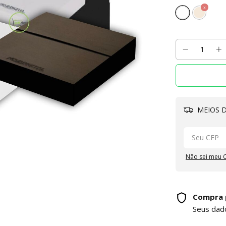
MEIOS D
Não sei meu 
Compra 
Seus dad