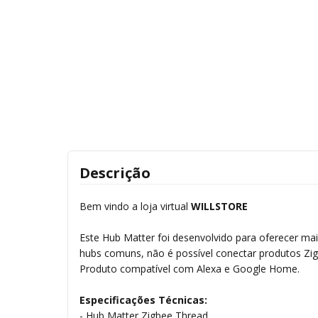
Descrição
Bem vindo a loja virtual
WILLSTORE
Este Hub Matter foi desenvolvido para oferecer mai
hubs comuns, não é possível conectar produtos Zi
Produto compatível com Alexa e Google Home.
Especificações Técnicas:
- Hub Matter Zigbee Thread