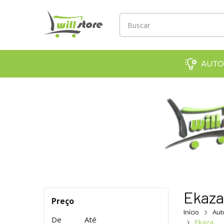
AUTO
Ekaza
Preço
Início
Au
De
Até
Ekaza