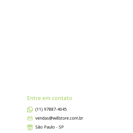
Entre em contato
(11) 97887-4045
vendas@willstore.com.br
São Paulo - SP