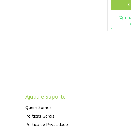
C
Duv
Ajuda e Suporte
Quem Somos
Políticas Gerais
Política de Privacidade