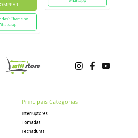
Whatsapp
OMPRAR
idas? Chame no
Whatsapp
Principais Categorias
Interruptores
Tomadas
Fechaduras