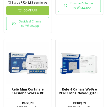
3
x de
R$248,33
sem juros
Duvidas? Chame
no Whatsapp
COMPRAR
Duvidas? Chame
no Whatsapp
Relé Mini Cortina e
Relé 4 Canais Wi-Fi e
Persiana Wi-Fi e RF
RF433 Mhz Novadigital -
433Mhz Novadigital
Tuya
Tuya
R$86,79
R$109,89