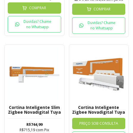
COMPRAR
COMPRAR
Duvidas? Chame
Duvidas? Chame
no Whatsapp
no Whatsapp
Cortina Inteligente Slim
Cortina Inteligente
Zigbee Novadigital Tuya
Zigbee Novadigital Tuya
PREÇO SOB CONSULTA
R$744,99
R$715,19
com
Pix