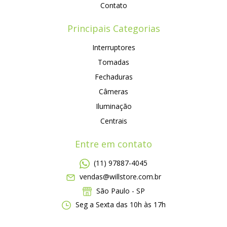
Contato
Principais Categorias
Interruptores
Tomadas
Fechaduras
Câmeras
Iluminação
Centrais
Entre em contato
(11) 97887-4045
vendas@willstore.com.br
São Paulo - SP
Seg a Sexta das 10h às 17h