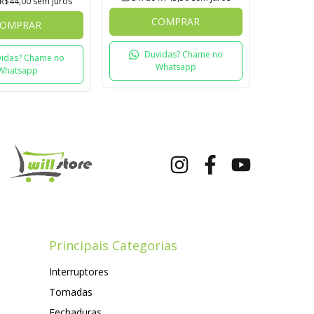
R$44,00
sem juros
COMPRAR
OMPRAR
Duvidas? Chame no
idas? Chame no
Whatsapp
Whatsapp
Principais Categorias
Interruptores
Tomadas
Fechaduras