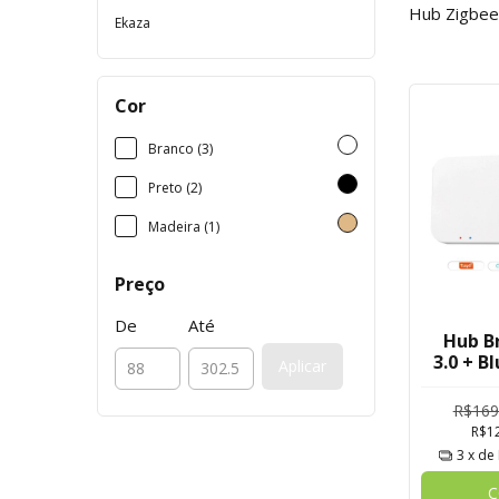
Hub Zigbee 
Ekaza
Cor
Branco (3)
Preto (2)
Madeira (1)
Preço
De
Até
Hub B
3.0 + B
Aplicar
Dig
R$169
R$1
3
x de
C