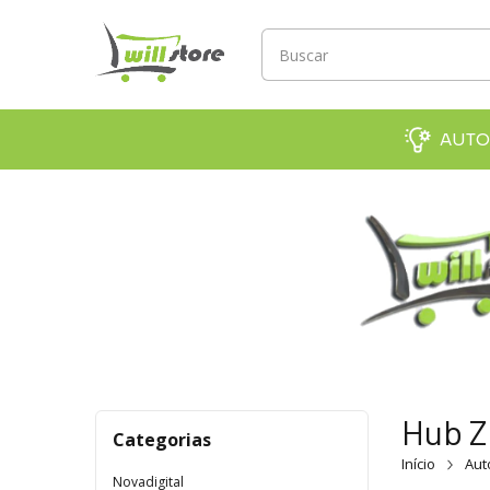
AUTO
Hub Z
Categorias
Início
Au
Novadigital