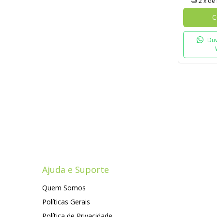
2
x de
C
Duv
Ajuda e Suporte
Quem Somos
Políticas Gerais
Política de Privacidade