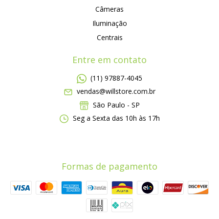
Câmeras
Iluminação
Centrais
Entre em contato
(11) 97887-4045
vendas@willstore.com.br
São Paulo - SP
Seg a Sexta das 10h às 17h
Formas de pagamento