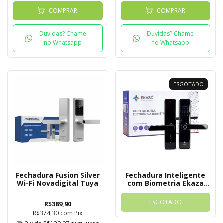
COMPRAR
COMPRAR
Duvidas? Chame
Duvidas? Chame
no Whatsapp
no Whatsapp
ESGOTADO
Fechadura Fusion Silver
Fechadura Inteligente
Wi-Fi Novadigital Tuya
com Biometria Ekaza
EKAV-T229 - Tuya
ESGOTADO
R$389,90
R$374,30
com
Pix