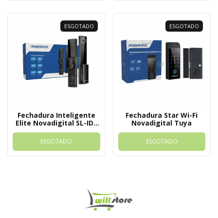
ESGOTADO
ESGOTADO
Fechadura Inteligente
Fechadura Star Wi-Fi
Elite Novadigital SL-IDE
Novadigital Tuya
Tuya
ESGOTADO
ESGOTADO