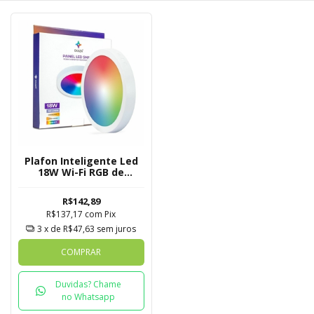
Plafon Inteligente Led
18W Wi-Fi RGB de
Sobrepor Ekaza Tuya
R$142,89
R$137,17
com
Pix
3
x de
R$47,63
sem juros
COMPRAR
Duvidas? Chame
no Whatsapp