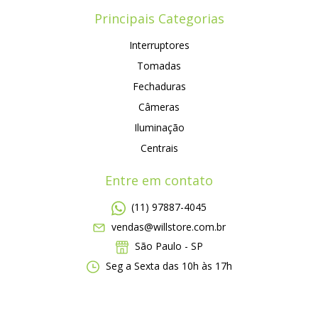
Principais Categorias
Interruptores
Tomadas
Fechaduras
Câmeras
Iluminação
Centrais
Entre em contato
(11) 97887-4045
vendas@willstore.com.br
São Paulo - SP
Seg a Sexta das 10h às 17h