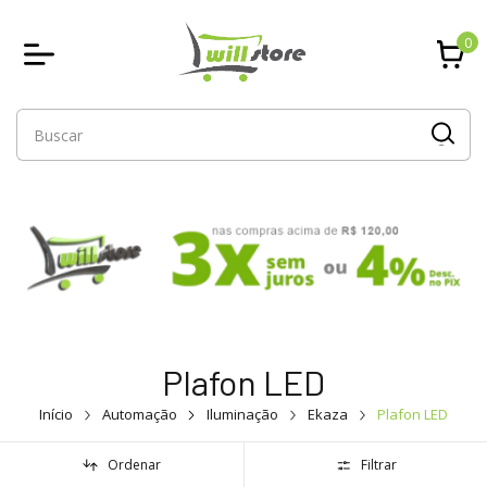
0
Plafon LED
Início
Automação
Iluminação
Ekaza
Plafon LED
Ordenar
Filtrar