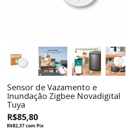
Sensor de Vazamento e
Inundação Zigbee Novadigital
Tuya
R$85,80
R$82,37
com
Pix