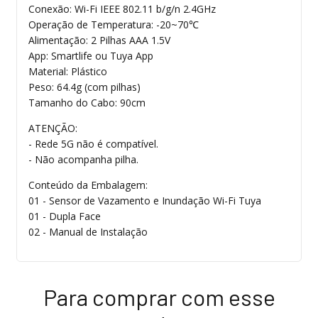
Conexão: Wi-Fi IEEE 802.11 b/g/n 2.4GHz
Operação de Temperatura: -20~70℃
Alimentação: 2 Pilhas AAA 1.5V
App: Smartlife ou Tuya App
Material: Plástico
Peso: 64.4g (com pilhas)
Tamanho do Cabo: 90cm
ATENÇÃO:
- Rede 5G não é compatível.
- Não acompanha pilha.
Conteúdo da Embalagem:
01 - Sensor de Vazamento e Inundação Wi-Fi Tuya
01 - Dupla Face
02 - Manual de Instalação
Para comprar com esse