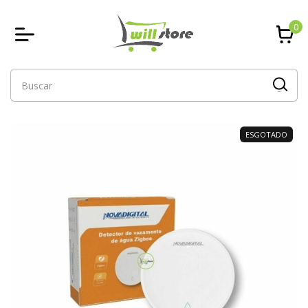
0
ESGOTADO