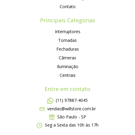
Contato
Principais Categorias
Interruptores
Tomadas
Fechaduras
Câmeras
Iluminação
Centrais
Entre em contato
(11) 97887-4045
vendas@willstore.com.br
São Paulo - SP
Seg a Sexta das 10h às 17h