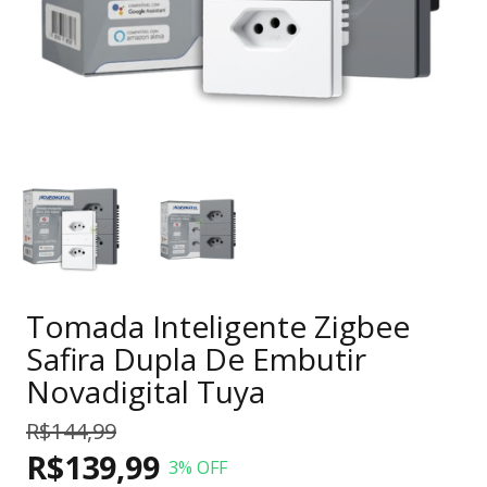
Tomada Inteligente Zigbee
Safira Dupla De Embutir
Novadigital Tuya
R$144,99
R$139,99
3
% OFF