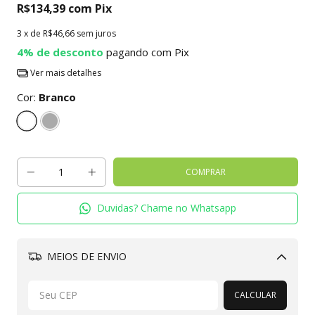
R$134,39
com
Pix
3
x de
R$46,66
sem juros
4% de desconto
pagando com Pix
Ver mais detalhes
Cor:
Branco
Duvidas? Chame no Whatsapp
MEIOS DE ENVIO
Alterar CEP
CALCULAR