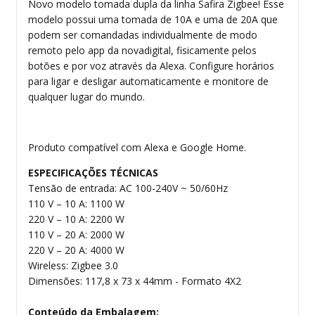
Novo modelo tomada dupla da linha Safira Zigbee! Esse
modelo possui uma tomada de 10A e uma de 20A que
podem ser comandadas individualmente de modo
remoto pelo app da novadigital, fisicamente pelos
botões e por voz através da Alexa. Configure horários
para ligar e desligar automaticamente e monitore de
qualquer lugar do mundo.
Produto compatível com Alexa e Google Home.
ESPECIFICAÇÕES TÉCNICAS
Tensão de entrada: AC 100-240V ~ 50/60Hz
110 V – 10 A: 1100 W
220 V – 10 A: 2200 W
110 V – 20 A: 2000 W
220 V – 20 A: 4000 W
Wireless: Zigbee 3.0
Dimensões: 117,8 x 73 x 44mm - Formato 4X2
Conteúdo da Embalagem: