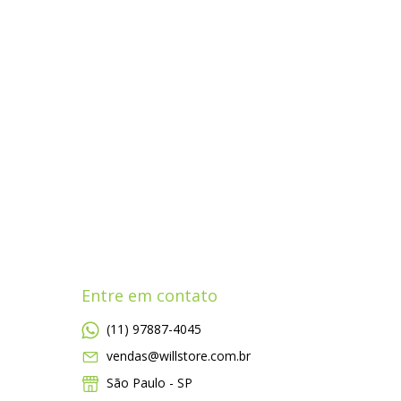
Entre em contato
(11) 97887-4045
vendas@willstore.com.br
São Paulo - SP