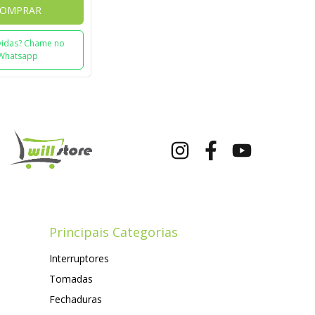
OMPRAR
idas? Chame no
Whatsapp
Principais Categorias
Interruptores
Tomadas
Fechaduras