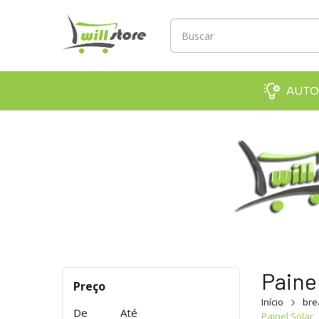
AUTO
Paine
Preço
Início
bre
De
Até
Painel Solar