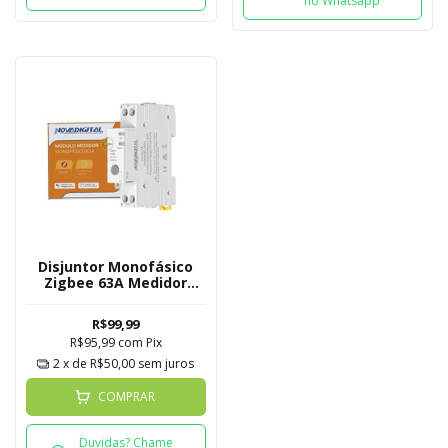
no Whatsapp
Disjuntor Monofásico
Zigbee 63A Medidor
Novadigital
R$99,99
R$95,99
com
Pix
2
x de
R$50,00
sem juros
COMPRAR
Duvidas? Chame