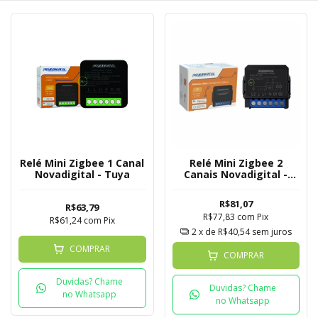
Relé Mini Zigbee 1 Canal
Relé Mini Zigbee 2
Novadigital - Tuya
Canais Novadigital -
Tuya
R$81,07
R$63,79
R$77,83
com
Pix
R$61,24
com
Pix
2
x de
R$40,54
sem juros
COMPRAR
COMPRAR
Duvidas? Chame
Duvidas? Chame
no Whatsapp
no Whatsapp