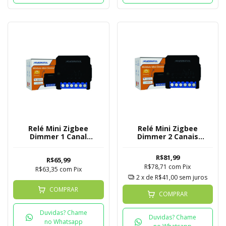
Relé Mini Zigbee
Relé Mini Zigbee
Dimmer 1 Canal
Dimmer 2 Canais
Novadigital - Tuya
Novadigital - Tuya
R$81,99
R$65,99
R$78,71
com
Pix
R$63,35
com
Pix
2
x de
R$41,00
sem juros
COMPRAR
COMPRAR
Duvidas? Chame
Duvidas? Chame
no Whatsapp