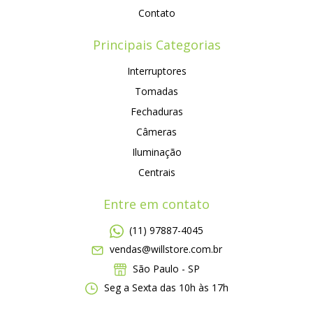
Contato
Principais Categorias
Interruptores
Tomadas
Fechaduras
Câmeras
Iluminação
Centrais
Entre em contato
(11) 97887-4045
vendas@willstore.com.br
São Paulo - SP
Seg a Sexta das 10h às 17h