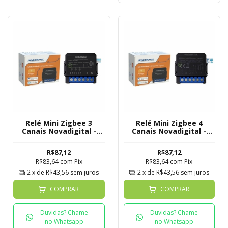
Relé Mini Zigbee 3
Relé Mini Zigbee 4
Canais Novadigital -
Canais Novadigital -
Tuya
Tuya
R$87,12
R$87,12
R$83,64
com
Pix
R$83,64
com
Pix
2
x de
R$43,56
sem juros
2
x de
R$43,56
sem juros
COMPRAR
COMPRAR
Duvidas? Chame
Duvidas? Chame
no Whatsapp
no Whatsapp