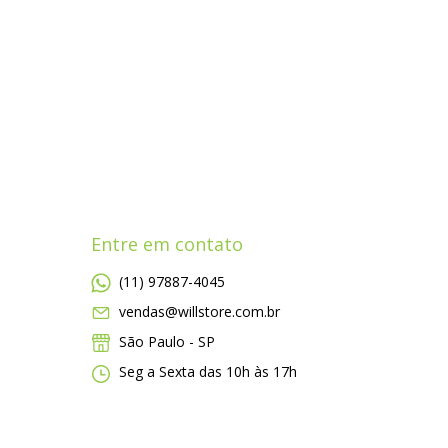
Entre em contato
(11) 97887-4045
vendas@willstore.com.br
São Paulo - SP
Seg a Sexta das 10h às 17h