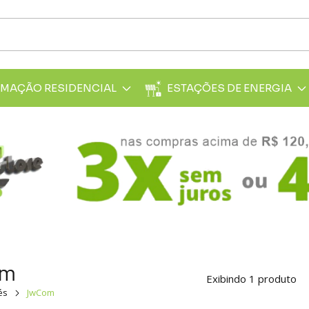
MAÇÃO RESIDENCIAL
ESTAÇÕES DE ENERGIA
om
Exibindo 1 produto
és
JwCom