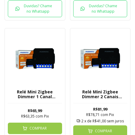
Duvidas? Chame
Duvidas? Chame
no Whatsapp
no Whatsapp
Relé Mini Zigbee
Relé Mini Zigbee
Dimmer 1 Canal
Dimmer 2 Canais
Novadigital - Tuya
Novadigital - Tuya
R$81,99
R$65,99
R$78,71
com
Pix
R$63,35
com
Pix
2
x de
R$41,00
sem juros
COMPRAR
COMPRAR