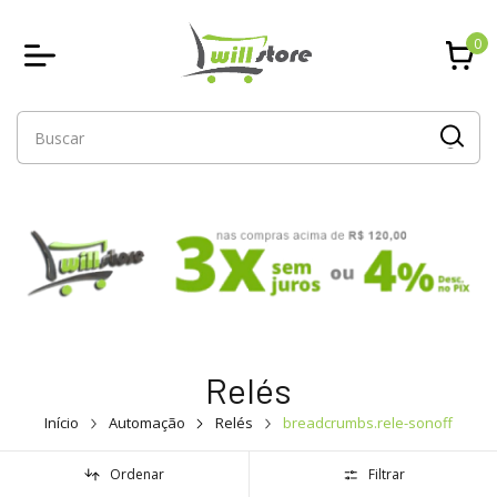
0
Relés
Início
Automação
Relés
breadcrumbs.rele-sonoff
Ordenar
Filtrar