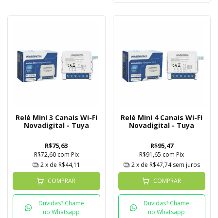
Relé Mini 3 Canais Wi-Fi
Relé Mini 4 Canais Wi-Fi
Novadigital - Tuya
Novadigital - Tuya
R$75,63
R$95,47
R$72,60
com
Pix
R$91,65
com
Pix
2
x de
R$44,11
2
x de
R$47,74
sem juros
COMPRAR
COMPRAR
Duvidas? Chame
Duvidas? Chame
no Whatsapp
no Whatsapp