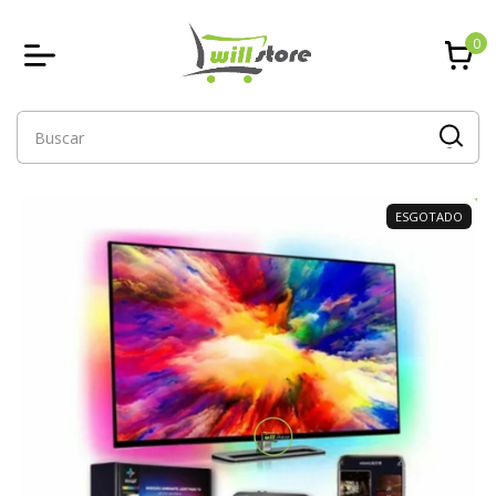
0
ESGOTADO