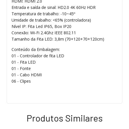
HDMI: HDMI 2.0
Entrada e saída de sinal: HD2.0 4K 60Hz HDR
Temperatura de trabalho: -10~45º
Umidade de trabalho: <65% (controladora)
Nível IP: Fita Led IP65, Box IP20
Conexão: Wi-Fi 2.4Ghz IEEE 802.11
Tamanho da Fita LED: 3,8m (70+120+70+120cm)
Conteúdo da Embalagem:
01 - Controlador de fita LED
01 - Fita LED
01 - Fonte
01 - Cabo HDMI
06 - Clipes
Produtos Similares