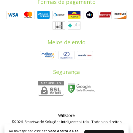
Formas de pagamento
Meios de envio
Segurança
Willstore
©2026. Smartworld Soluções Inteligentes Ltda . Todos os direitos
reservados.
Ao navegar por este site
você aceita o uso