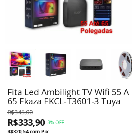
Fita Led Ambilight TV Wifi 55 A
65 Ekaza EKCL-T3601-3 Tuya
R$345,00
R$333,90
3
% OFF
R$320,54
com
Pix