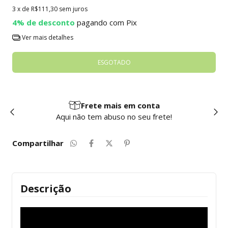
3
x de
R$111,30
sem juros
4% de desconto
pagando com Pix
Ver mais detalhes
Frete mais em conta
Aqui não tem abuso no seu frete!
Compartilhar
Descrição