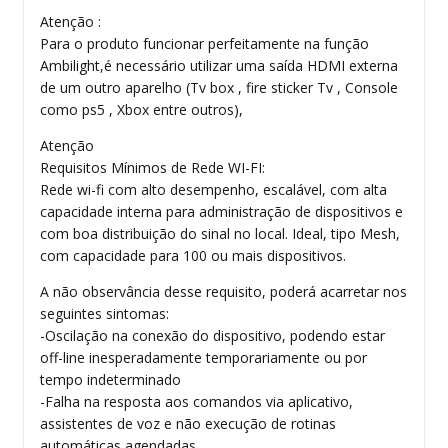
Atenção :
Para o produto funcionar perfeitamente na função
Ambilight,é necessário utilizar uma saída HDMI externa
de um outro aparelho (Tv box , fire sticker Tv , Console
como ps5 , Xbox entre outros),
Atenção
Requisitos Mínimos de Rede WI-FI:
Rede wi-fi com alto desempenho, escalável, com alta
capacidade interna para administração de dispositivos e
com boa distribuição do sinal no local. Ideal, tipo Mesh,
com capacidade para 100 ou mais dispositivos.
A não observância desse requisito, poderá acarretar nos
seguintes sintomas:
-Oscilação na conexão do dispositivo, podendo estar
off-line inesperadamente temporariamente ou por
tempo indeterminado
-Falha na resposta aos comandos via aplicativo,
assistentes de voz e não execução de rotinas
automáticas agendadas.