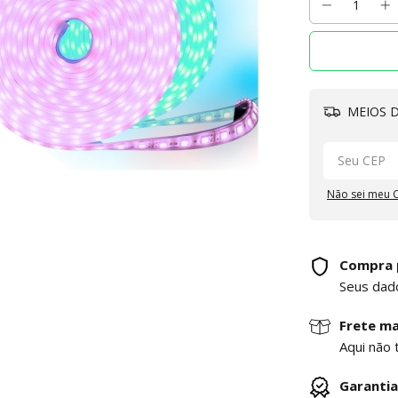
MEIOS D
Não sei meu 
Compra 
Seus dad
Frete ma
Aqui não 
Garantia