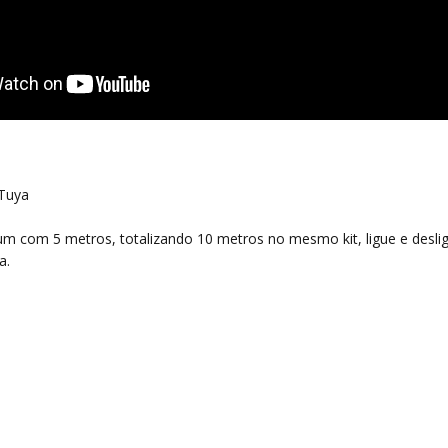
 Tuya
da um com 5 metros, totalizando 10 metros no mesmo kit, ligue e desli
a.