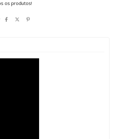
os os produtos!
r