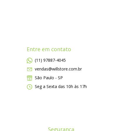
Entre em contato
(11) 97887-4045
vendas@willstore.com.br
São Paulo - SP
Seg a Sexta das 10h às 17h
Segurança