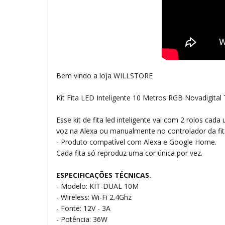
Bem vindo a loja WILLSTORE
Kit Fita LED Inteligente 10 Metros RGB Novadigital
Esse kit de fita led inteligente vai com 2 rolos ca
voz na Alexa ou manualmente no controlador da fit
- Produto compatível com Alexa e Google Home.
Cada fita só reproduz uma cor única por vez.
ESPECIFICAÇÕES TÉCNICAS.
- Modelo: KIT-DUAL 10M
- Wireless: Wi-Fi 2.4Ghz
- Fonte: 12V - 3A
- Potência: 36W