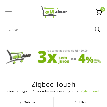
0
Zigbee Touch
Início
Zigbee
breadcrumbs.nova-digital
Zigbee Touch
Ordenar
Filtrar