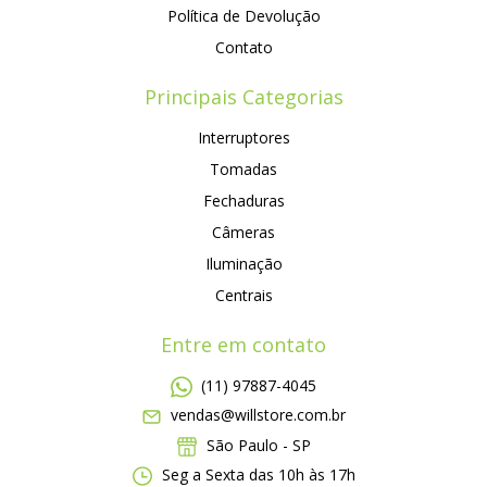
Política de Devolução
Contato
Principais Categorias
Interruptores
Tomadas
Fechaduras
Câmeras
Iluminação
Centrais
Entre em contato
(11) 97887-4045
vendas@willstore.com.br
São Paulo - SP
Seg a Sexta das 10h às 17h