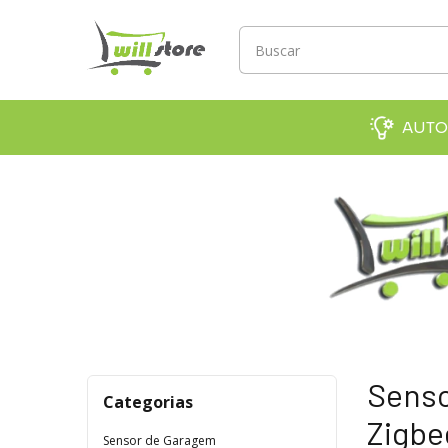
AUTO
Senso
Categorias
Zigbe
Sensor de Garagem