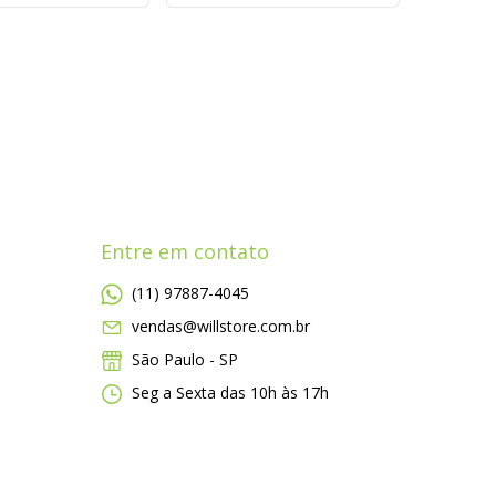
Entre em contato
(11) 97887-4045
vendas@willstore.com.br
São Paulo - SP
Seg a Sexta das 10h às 17h