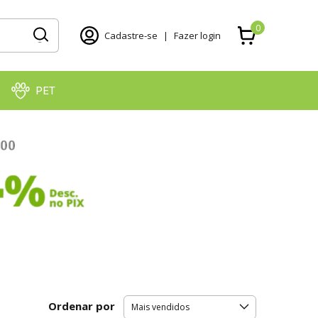
0
Cadastre-se
|
Fazer login
PET
Ordenar por